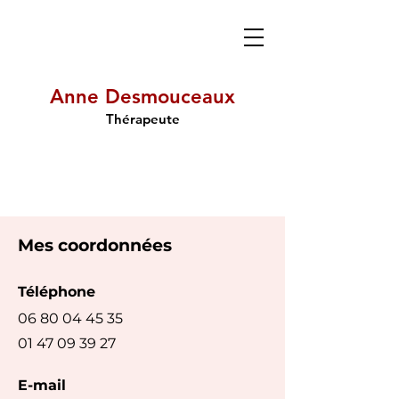
Anne Desmouceaux
Thérapeute
Mes coordonnées
Téléphone
06 80 04 45 35
01 47 09 39 27
E-mail